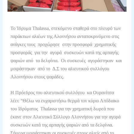
Το Ίδρυμα Thalassa, στεκόμενο σταθερά στο πλευρό των
παράκτιων αλιέων της Αλοννήσου ανταποκρινόμενο στις
ανάγκες τους προχώρησε στην προσφορά χρηματικής
προσφοράς για την αγορά συσκευών κατά της αρπαγής
ψαριών από τα δελφίνια. Οι συσκευές αγοράστηκαν και
μοιράστηκαν από το Δ.Σ του αλιευτικού συλλόγου
Αλοννήσου στους ψαράδες.
Η Πρόεδρος του αλιευτικού συλλόγου κα Ουρανίτσα
λέει: “Θέλω να ευχαριστήσω θερμά τον κύριο Απόδιακο
του Ιδρύματος Thalassa για την χρηματική δωρεά που
έκανε στον Αλιευτικό Σύλλογο Αλοννήσου για την αγορά
συσκευών κατά της αρπαγής ψαριών από τα δελφίνια.
Σήμερα μοιράστηκαν οι συσκευές στους αλιείς από το